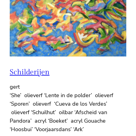
Schilderijen
gert
‘She’ olieverf ‘Lente in de polder’ olieverf
‘Sporen’ olieverf ‘Cueva de los Verdes’
olieverf ‘Schuilhut’ oilbar ‘Afscheid van
Pandora’ acryl ‘Boeket’ acryl Gouache
‘Hoosbui’ ‘Voorjaarsdans’ ‘Ark’